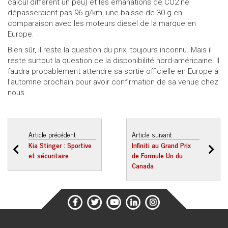
calcul diffèrent un peu) et les émanations de CO2 ne
dépasseraient pas 96 g/km, une baisse de 30 g en
comparaison avec les moteurs diesel de la marque en
Europe.
Bien sûr, il reste la question du prix, toujours inconnu. Mais il
reste surtout la question de la disponibilité nord-américaine. Il
faudra probablement attendre sa sortie officielle en Europe à
l’automne prochain pour avoir confirmation de sa venue chez
nous.
Article précédent
Article suivant
Kia Stinger : Sportive
Infiniti au Grand Prix
et sécuritaire
de Formule Un du
Canada