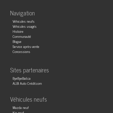
Navigation
Véhicules neufs
Véhicules usagés
Histoire
Communauté
Blogue
Service après-vente
Concessions
Sites partenaires
ByeByeBail.ca
ALBI Auto Crédit.com
Véhicules neufs
Mazda neuf
Kia neuf