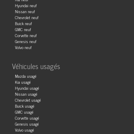
Hyundai neuf
Nissan neuf
Chevrolet neuf
Buick neuf
GMC neuf
Corvette neuf
Genesis neuf
Volvo neuf
Véhicules usagés
Mazda usagé
Kia usagé
Hyundai usagé
Nissan usagé
Chevrolet usagé
Buick usagé
GMC usagé
Corvette usagé
Genesis usagé
Volvo usagé