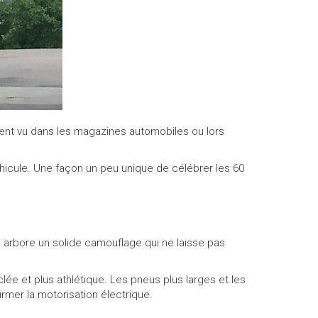
ment vu dans les magazines automobiles ou lors
véhicule. Une façon un peu unique de célébrer les 60
e arbore un solide camouflage qui ne laisse pas
ée et plus athlétique. Les pneus plus larges et les
mer la motorisation électrique.