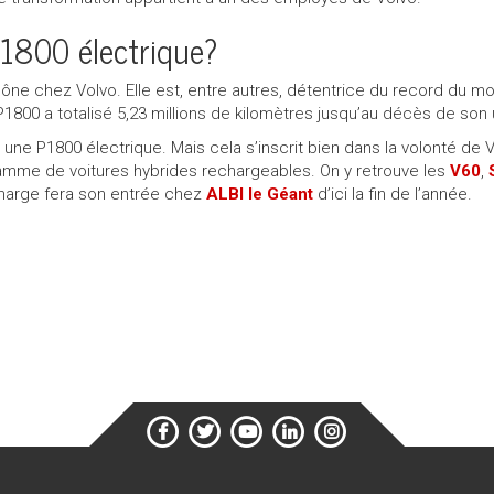
1800 électrique?
 icône chez Volvo. Elle est, entre autres, détentrice du record du 
P1800 a totalisé 5,23 millions de kilomètres jusqu’au décès de son u
une P1800 électrique. Mais cela s’inscrit bien dans la volonté de Vo
mme de voitures hybrides rechargeables. On y retrouve les
V60
,
harge fera son entrée chez
ALBI le
Géant
d’ici la fin de l’année.