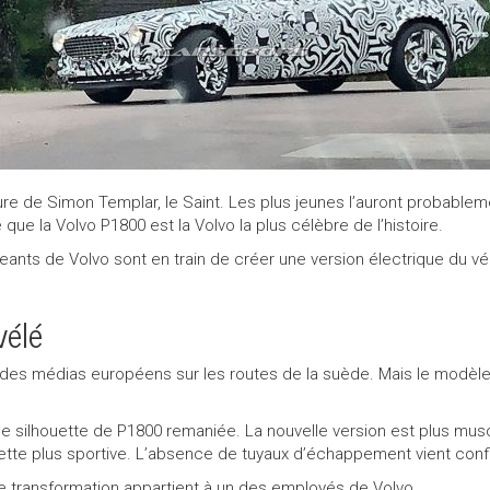
ure de Simon Templar, le Saint. Les plus jeunes l’auront probable
que la Volvo P1800 est la Volvo la plus célèbre de l’histoire.
igeants de Volvo sont en train de créer une version électrique du 
vélé
ar des médias européens sur les routes de la suède. Mais le modèl
e silhouette de P1800 remaniée. La nouvelle version est plus muscl
tte plus sportive. L’absence de tuyaux d’échappement vient confir
e transformation appartient à un des employés de Volvo.