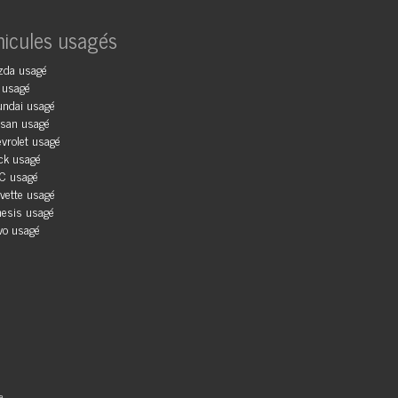
hicules usagés
zda usagé
 usagé
ndai usagé
san usagé
vrolet usagé
ck usagé
C usagé
vette usagé
esis usagé
vo usagé
e.