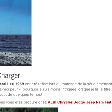
Charger
eral Lee 1969
ont été utilisé lors du tournage de la série américa
is-moi peur » (pourquoi je suis moins intriguée lorsque je lis le titr
u bout de quelques temps!
vous vous êtes procuré chez
ALBI Chrysler Dodge Jeep Ram Fiat