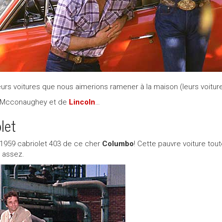
urs voitures que nous aimerions ramener à la maison (leurs voitures
Mcconaughey et de
Lincoln
…
let
1959 cabriolet 403 de ce cher
Columbo
! Cette pauvre voiture tou
s assez.