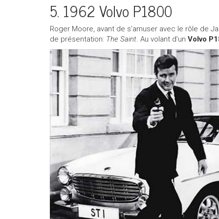
5. 1962 Volvo P1800
Roger Moore, avant de s’amuser avec le rôle de Jame
de présentation:
The Saint
. Au volant d’un
Volvo P1