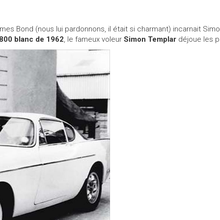
s Bond (nous lui pardonnons, il était si charmant) incarnait Simon
800 blanc de 1962
, le fameux voleur
Simon Templar
déjoue les po