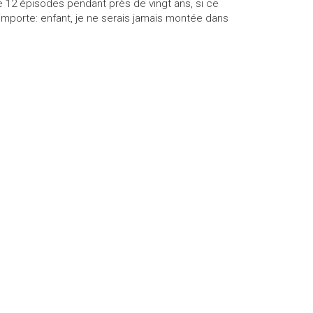
e 12 épisodes pendant près de vingt ans, si ce
’importe: enfant, je ne serais jamais montée dans