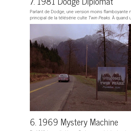
7. 1981 Dodge Diplomat
Parlant de Dodge, une version moins flamboyante ma
principal de la télésérie culte
Twin Peaks.
À quand u
6. 1969 Mystery Machine