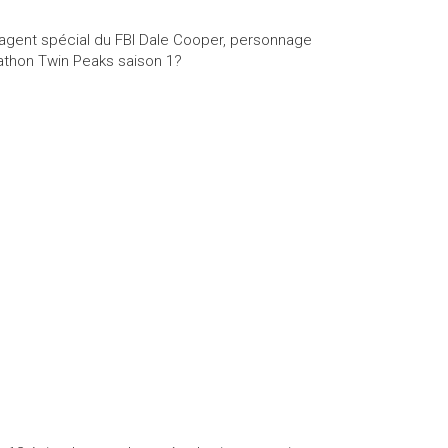
r l’agent spécial du FBI Dale Cooper, personnage
athon Twin Peaks saison 1?