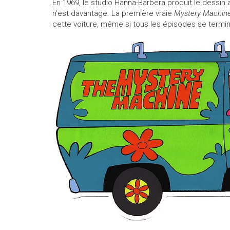
En 1969, le studio Hanna-Barbera produit le dessin
n’est davantage. La première vraie
Mystery Machin
cette voiture, même si tous les épisodes se termi