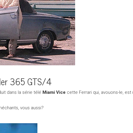
yder 365 GTS/4
it dans la série télé
Miami Vice
cette Ferrari qui, avouons-le, es
 méchants, vous aussi?