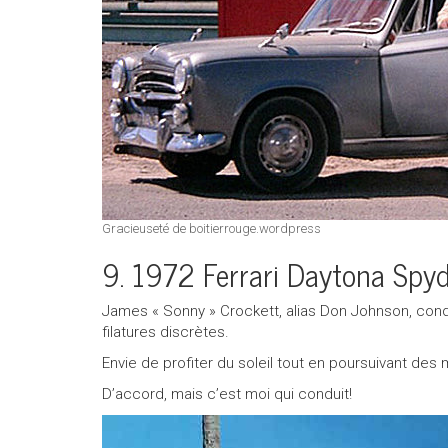
Gracieuseté de boitierrouge.wordpress
9. 1972 Ferrari Daytona Sp
James « Sonny » Crockett, alias Don Johnson, condu
filatures discrètes.
Envie de profiter du soleil tout en poursuivant des
D’accord, mais c’est moi qui conduit!