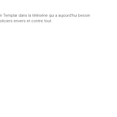
 Templar dans la télésérie qui a aujourd’hui besoin
liciers envers et contre tout.