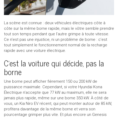
Appeler nous maintenant!
1 855 771-2524
La scène est connue : deux véhicules électriques côte à
côte sur la même borne rapide, mais le vôtre semble prendre
tout son temps pendant que l’autre grimpe à toute vitesse.
Ce n’est pas une injustice, ni un problème de borne : c’est
tout simplement le fonctionnement normal de la recharge
rapide avec une voiture électrique.
C’est la voiture qui décide, pas la
borne
Une borne peut afficher fièrement 150 ou 200 kW de
puissance maximale. Cependant, si votre Hyundai Kona
Électrique n’accepte que 77 kW au maximum, elle ne sera
jamais plus rapide, même sur une borne 350 kW. À côté de
vous, un Kia Niro EV récent, qui peut monter autour de 85 kW,
profitera davantage de la même borne et verra son
pourcentage grimper plus vite. Et plus encore un Genesis