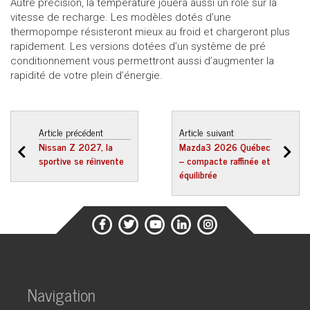
Autre précision, la température jouera aussi un rôle sur la
vitesse de recharge. Les modèles dotés d’une
thermopompe résisteront mieux au froid et chargeront plus
rapidement. Les versions dotées d’un système de pré
conditionnement vous permettront aussi d’augmenter la
rapidité de votre plein d’énergie.
Article précédent
Article suivant
Nissan Z 2027, la
Mazda3 2026 Québec
sportive se réinvente
– compacte raffinée et
équilibrée
Navigation