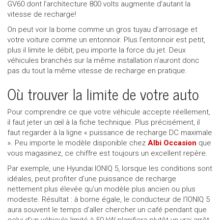
GV60 dont l’architecture 800 volts augmente d’autant la
vitesse de recharge!
On peut voir la borne comme un gros tuyau d’arrosage et
votre voiture comme un entonnoir. Plus l’entonnoir est petit,
plus il limite le débit, peu importe la force du jet. Deux
véhicules branchés sur la même installation n’auront donc
pas du tout la même vitesse de recharge en pratique.
Où trouver la limite de votre auto
Pour comprendre ce que votre véhicule accepte réellement,
il faut jeter un œil à la fiche technique. Plus précisément, il
faut regarder à la ligne « puissance de recharge DC maximale
». Peu importe le modèle disponible chez
Albi Occasion
que
vous magasinez, ce chiffre est toujours un excellent repère.
Par exemple, une Hyundai IONIQ 5, lorsque les conditions sont
idéales, peut profiter d’une puissance de recharge
nettement plus élevée qu’un modèle plus ancien ou plus
modeste. Résultat : à borne égale, le conducteur de l’IONIQ 5
aura souvent le temps d’aller chercher un café pendant que
celui d’un véhicule limité à 50 kW planifiera plutôt un vrai arrêt