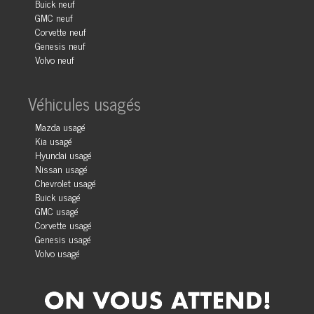
Buick neuf
GMC neuf
Corvette neuf
Genesis neuf
Volvo neuf
Véhicules usagés
Mazda usagé
Kia usagé
Hyundai usagé
Nissan usagé
Chevrolet usagé
Buick usagé
GMC usagé
Corvette usagé
Genesis usagé
Volvo usagé