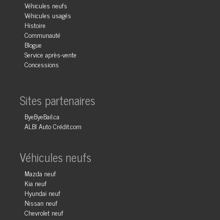
Véhicules neufs
Véhicules usagés
Histoire
Communauté
Blogue
Service après-vente
Concessions
Sites partenaires
ByeByeBail.ca
ALBI Auto Crédit.com
Véhicules neufs
Mazda neuf
Kia neuf
Hyundai neuf
Nissan neuf
Chevrolet neuf