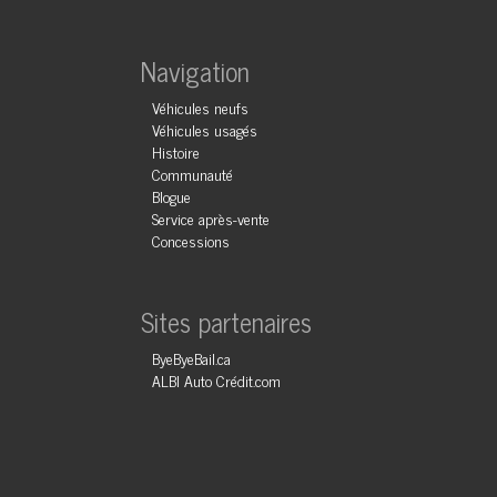
Navigation
Véhicules neufs
Véhicules usagés
Histoire
Communauté
Blogue
Service après-vente
Concessions
Sites partenaires
ByeByeBail.ca
ALBI Auto Crédit.com