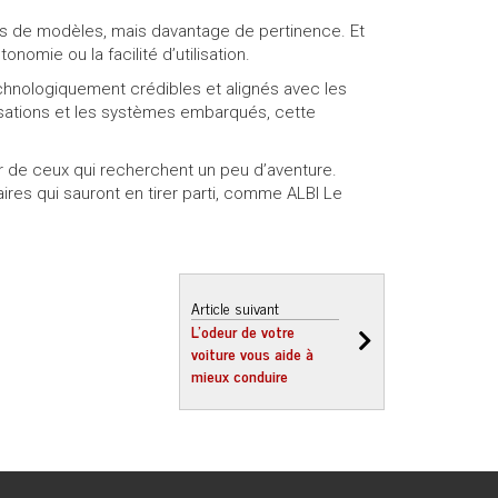
ins de modèles, mais davantage de pertinence. Et
mie ou la facilité d’utilisation.
chnologiquement crédibles et alignés avec les
sations et les systèmes embarqués, cette
sir de ceux qui recherchent un peu d’aventure.
res qui sauront en tirer parti, comme ALBI Le
Article suivant
L’odeur de votre
voiture vous aide à
mieux conduire