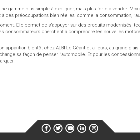
: une gamme plus simple à expliquer, mais plus forte à vendre. Mo
à des préoccupations bien réelles, comme la consommation, l’autono
 moment. Elle permet de s’appuyer sur des produits modernisés, te
 les consommateurs cherchent à comprendre les nouvelles motori
n apparition bientôt chez ALBI Le Géant et ailleurs, au grand plai
change sa façon de penser l’automobile. Et pour les concessionnai
arquer.