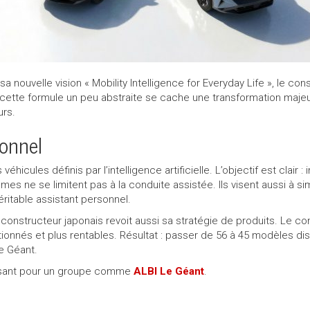
nouvelle vision « Mobility Intelligence for Everyday Life », le cons
 cette formule un peu abstraite se cache une transformation majeur
urs.
onnel
hicules définis par l’intelligence artificielle. L’objectif est clair
 ne se limitent pas à la conduite assistée. Ils visent aussi à simpl
ritable assistant personnel.
 constructeur japonais revoit aussi sa stratégie de produits. Le 
ionnés et plus rentables. Résultat : passer de 56 à 45 modèles dis
e Géant.
ressant pour un groupe comme
ALBI Le Géant
.