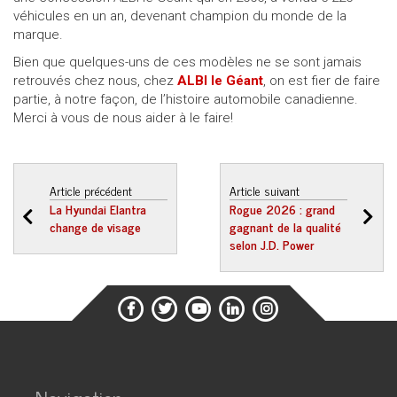
véhicules en un an, devenant champion du monde de la
marque.
Bien que quelques-uns de ces modèles ne se sont jamais
retrouvés chez nous, chez
ALBI le Géant
, on est fier de faire
partie, à notre façon, de l’histoire automobile canadienne.
Merci à vous de nous aider à le faire!
Article précédent
Article suivant
La Hyundai Elantra
Rogue 2026 : grand
change de visage
gagnant de la qualité
selon J.D. Power