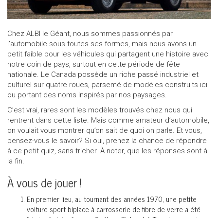
Appeler nous maintenant!
1 855 771-2524
Chez ALBI le Géant, nous sommes passionnés par
l’automobile sous toutes ses formes, mais nous avons un
petit faible pour les véhicules qui partagent une histoire avec
notre coin de pays, surtout en cette période de fête
nationale. Le Canada possède un riche passé industriel et
culturel sur quatre roues, parsemé de modèles construits ici
ou portant des noms inspirés par nos paysages.
C’est vrai, rares sont les modèles trouvés chez nous qui
rentrent dans cette liste. Mais comme amateur d’automobile,
on voulait vous montrer qu’on sait de quoi on parle. Et vous,
pensez-vous le savoir? Si oui, prenez la chance de répondre
à ce petit quiz, sans tricher. À noter, que les réponses sont à
la fin.
À vous de jouer !
En premier lieu, au tournant des années 1970, une petite
voiture sport biplace à carrosserie de fibre de verre a été