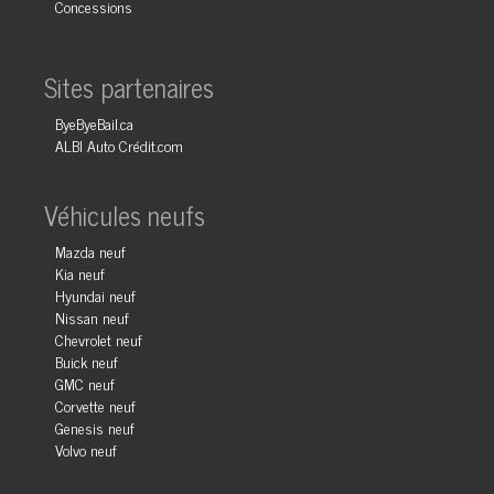
Concessions
Sites partenaires
ByeByeBail.ca
ALBI Auto Crédit.com
Véhicules neufs
Mazda neuf
Kia neuf
Hyundai neuf
Nissan neuf
Chevrolet neuf
Buick neuf
GMC neuf
Corvette neuf
Genesis neuf
Volvo neuf