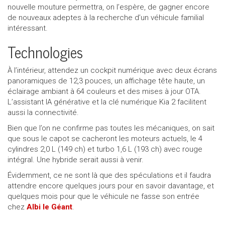
nouvelle mouture permettra, on l’espère, de gagner encore
de nouveaux adeptes à la recherche d’un véhicule familial
intéressant.
Technologies
À l’intérieur, attendez un cockpit numérique avec deux écrans
panoramiques de 12,3 pouces, un affichage tête haute, un
éclairage ambiant à 64 couleurs et des mises à jour OTA.
L’assistant IA générative et la clé numérique Kia 2 facilitent
aussi la connectivité.
Bien que l’on ne confirme pas toutes les mécaniques, on sait
que sous le capot se cacheront les moteurs actuels, le 4
cylindres 2,0 L (149 ch) et turbo 1,6 L (193 ch) avec rouge
intégral. Une hybride serait aussi à venir.
Évidemment, ce ne sont là que des spéculations et il faudra
attendre encore quelques jours pour en savoir davantage, et
quelques mois pour que le véhicule ne fasse son entrée
chez
Albi le Géant
.