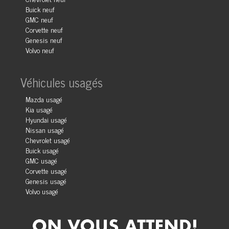
Buick neuf
GMC neuf
Corvette neuf
Genesis neuf
Volvo neuf
Véhicules usagés
Mazda usagé
Kia usagé
Hyundai usagé
Nissan usagé
Chevrolet usagé
Buick usagé
GMC usagé
Corvette usagé
Genesis usagé
Volvo usagé