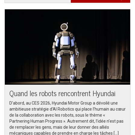
Quand les robots rencontrent Hyundai
D’abord, au CES 2026, Hyundai Motor Group a dévoilé une
ambitieuse stratégie d’AI Robotics qui place l’humain au cœur
de la collaboration avec les robots, sous le thème «
Partnering Human Progress ». Autrement dit, l’idée n’est pas
de remplacer les gens, mais de leur donner des alliés
mécaniques capables de prendre en charge les tâches […]