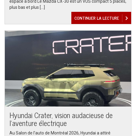
espace à bord Le Mazda CX-30 est un VUS compact 5 places,
plus bas et plus […]
CONTINUER LA LECTURE
Hyundai Crater, vision audacieuse de
l’aventure électrique
Au Salon de l’auto de Montréal 2026, Hyundai a attiré