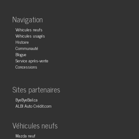
Navigation
Véhicules neufs
Véhicules usagés
Histoire
Communauté
Blogue
Service après-vente
Concessions
Sites partenaires
ByeByeBail.ca
ALBI Auto Crédit.com
Véhicules neufs
Mazda neuf