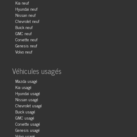
Kia neuf
Hyundai neuf
Nissan neuf
Chevrolet neuf
Buick neuf
GMC neuf
Corvette neuf
Genesis neuf
Volvo neuf
Véhicules usagés
Mazda usagé
Kia usagé
Hyundai usagé
Nissan usagé
Chevrolet usagé
Buick usagé
GMC usagé
Corvette usagé
Genesis usagé
Volvo usagé