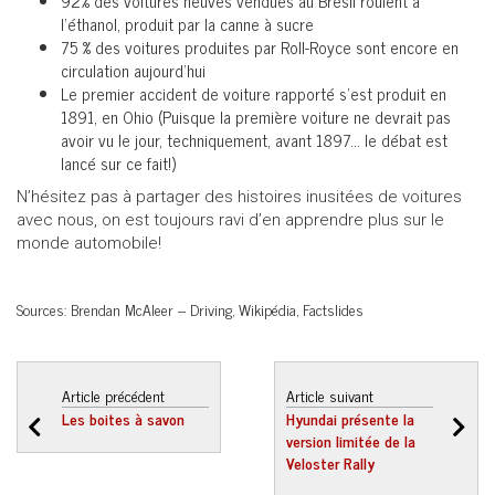
92% des voitures neuves vendues au Brésil roulent à
l’éthanol, produit par la canne à sucre
75 % des voitures produites par Roll-Royce sont encore en
circulation aujourd’hui
Le premier accident de voiture rapporté s’est produit en
1891, en Ohio (Puisque la première voiture ne devrait pas
avoir vu le jour, techniquement, avant 1897… le débat est
lancé sur ce fait!)
N’hésitez pas à partager des histoires inusitées de voitures
avec nous, on est toujours ravi d’en apprendre plus sur le
monde automobile!
Sources: Brendan McAleer – Driving, Wikipédia, Factslides
Article précédent
Article suivant
Les boites à savon
Hyundai présente la
version limitée de la
Veloster Rally