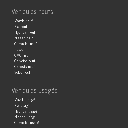
Véhicules neufs
Mazda neuf
Kia neuf
Hyundai neuf
Nissan neuf
Chevrolet neuf
Buick neuf
GMC neuf
Corvette neuf
Genesis neuf
Volvo neuf
Véhicules usagés
Mazda usagé
Kia usagé
Hyundai usagé
Nissan usagé
Chevrolet usagé
Buick usagé