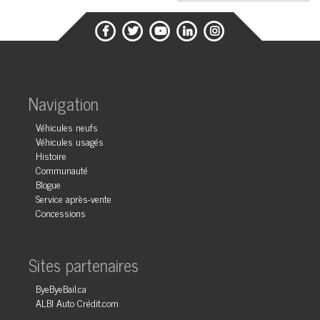
Navigation
Véhicules neufs
Véhicules usagés
Histoire
Communauté
Blogue
Service après-vente
Concessions
Sites partenaires
ByeByeBail.ca
ALBI Auto Crédit.com