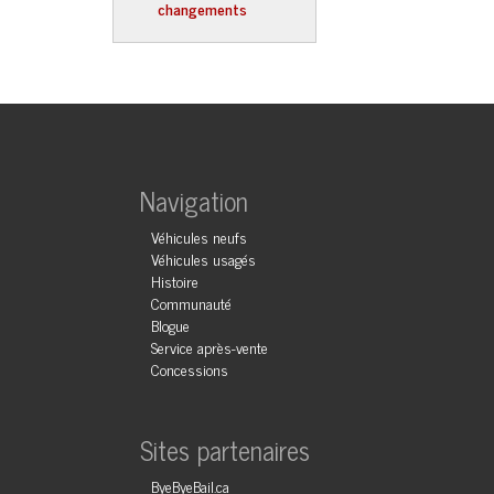
changements
Navigation
Véhicules neufs
Véhicules usagés
Histoire
Communauté
Blogue
Service après-vente
Concessions
Sites partenaires
ByeByeBail.ca