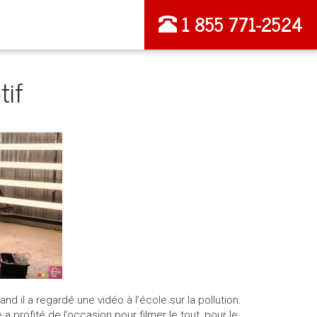
1 855 771-2524
tif
d il a regardé une vidéo à l’école sur la pollution.
a profité de l’occasion pour filmer le tout, pour le