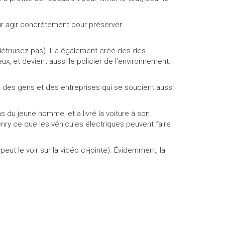
our agir concrètement pour préserver
a détruisez pas). Il a également créé des des
x, et devient aussi le policier de l’environnement.
a des gens et des entreprises qui se soucient aussi
ins du jeune homme, et a livré la voiture à son
enry ce que les véhicules électriques peuvent faire
ut le voir sur la vidéo ci-jointe). Évidemment, la