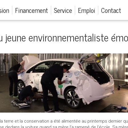
sion
Financement
Service
Emploi
Contact
u jeune environnementaliste émo
 terre et la conservation a été alimentée au printemps dernier quan
rise dedans la voiture quand sa mère l’a ramené de l’école. Sa mère 