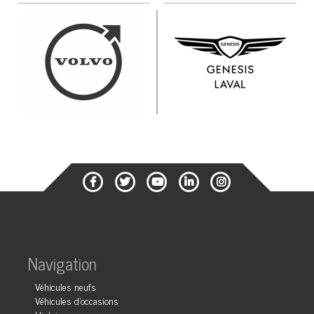
Navigation
Véhicules neufs
Véhicules d'occasions